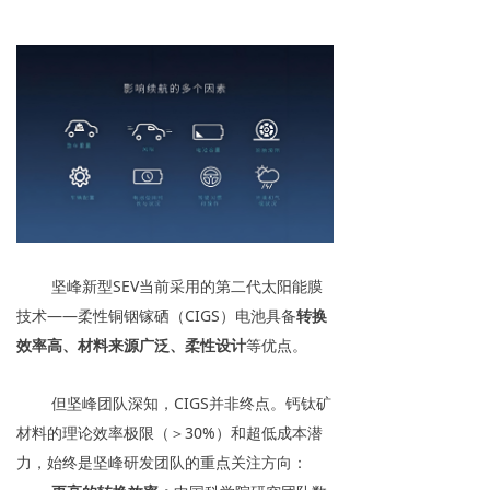
坚峰新型SEV当前采用的第二代太阳能膜
技术——柔性铜铟镓硒（CIGS）电池具备
转换
效率高、
材料来源广泛、
柔性设计
等优点。
但坚峰团队深知，CIGS并非终点。钙钛矿
材料的理论效率极限（＞30%）和超低成本潜
力，始终是坚峰研发团队的重点关注方向：