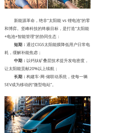
新能源革命，绝非“太阳能 vs 锂电池”的零
和博弈。坚峰科技的终极目标，是打造“太阳能
+电池+智能管理”的协同生态：
短期：
通过CIGS太阳能膜降低用户日常电
耗，缓解补能焦虑；
中期：
以钙钛矿叠层技术提升发电密度，
让太阳能贡献20%以上续航；
长期：
构建车-网-储联动系统，使每一辆
SEV成为移动的“微型电站”。