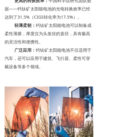
更高的转换效率：
中国科学院研究团队数
据——钙钛矿太阳能电池的光电转换效率已经
达到了31.5%（CIGS转化率为17.5%）。
轻薄柔韧：
钙钛矿太阳能电池可以制备成
柔性薄膜，厚度仅为头发丝的直径，具有极高
的灵活性和便携性。
广泛应用：
钙钛矿太阳能电池不仅适用于
汽车，还可以应用于建筑、飞行器、柔性可穿
戴设备等多个领域。