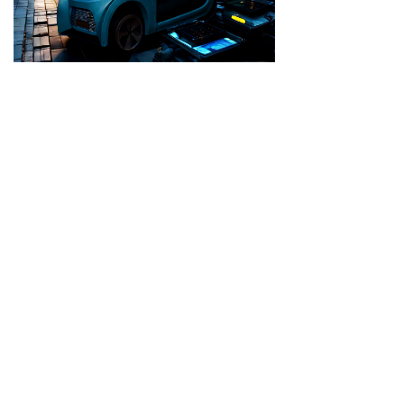
AI作图，效果仅供示意
从CIGS到钙钛矿，从“有用”到“好用”，坚
峰科技从未停止对技术极限的探索。我们坚
信，每一代技术方案的迭代，都是通向“零碳出
行”的必经之路。正如SEV车身上那片默默吸收
阳光的薄膜——它不仅是续航的增益，更是人
类与自然和谐共生的科技宣言。
坚峰科技，让每一缕阳光都值得期待。
了解坚峰