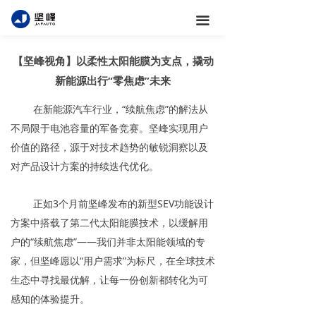
끀
【坚峰视角】以柔性太阳能膜为支点，撬动
新能源出行“零焦虑”未来
在新能源汽车行业，“续航焦虑”的解法从
不局限于电池容量的军备竞赛。坚峰实现用户
价值的路径，源于对技术趋势的敏锐洞察以及
对产品设计方案的持续迭代优化。
正如3个月前坚峰发布的新型SEV功能设计
方案中搭载了第二代太阳能膜技术，以缓解用
户的“续航焦虑”——我们并非太阳能领域的专
家，但坚峰愿以“用户需求”为标尺，在全球技术
生态中寻找最优解，让每一份创新都转化为可
感知的体验提升。